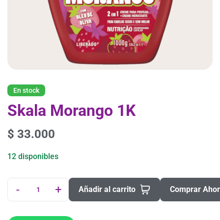
En stock
Skala Morango 1K
$
33.000
12 disponibles
-
+
Añadir al carrito
Comprar Aho