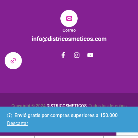
Correo
info@districosmeticos.com
Copyright © 2024
DISTRICOSMETICOS
. Todos los derechos
reservados
Envió gratis por compras superiores a 150.000
Descartar
Política de Privacidad
Términos & Condiciones
Contactenos
1