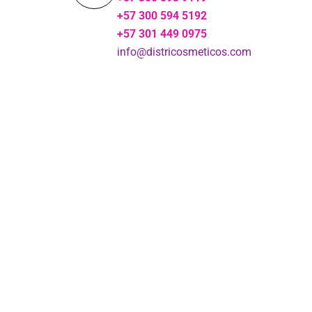
+57 300 594 5192
+57 301 449 0975
info@districosmeticos.com