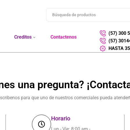
(57) 300 
Creditos
Contactenos
(57) 3014
HASTA 35
nes una pregunta? ¡Contact
scribenos para que uno de nuestros comerciales pueda atender
Horario
Lun - Vie: 8:00 am -