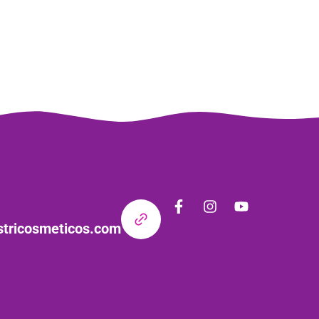
stricosmeticos.com