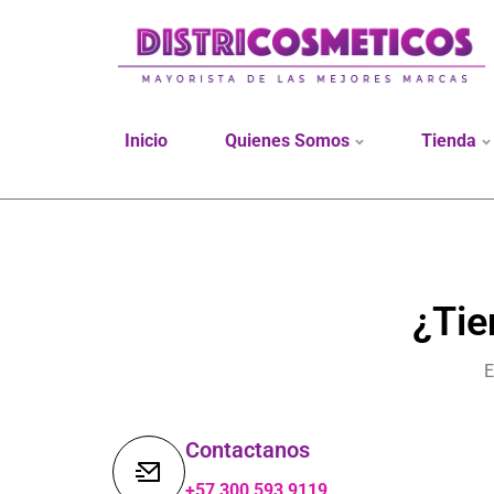
Inicio
Quienes Somos
Tienda
¿Tie
E
Contactanos
+57 300 593 9119