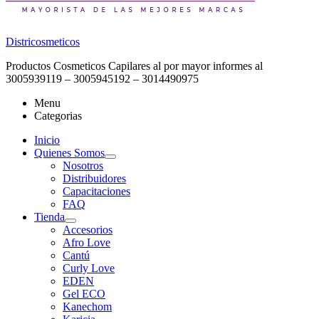
Districosmeticos
Productos Cosmeticos Capilares al por mayor informes al
3005939119 – 3005945192 – 3014490975
Menu
Categorias
Inicio
Quienes Somos
Nosotros
Distribuidores
Capacitaciones
FAQ
Tienda
Accesorios
Afro Love
Cantú
Curly Love
EDEN
Gel ECO
Kanechom