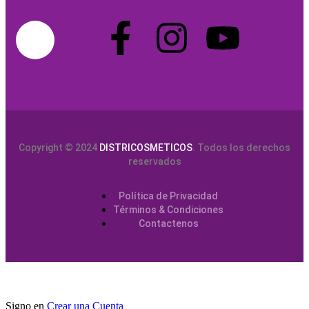
Copyright © 2024
DISTRICOSMETICOS
. Todos los derechos
reservados
Política de Privacidad
Términos & Condiciones
Contactenos
Signo en
Crear una Cuenta