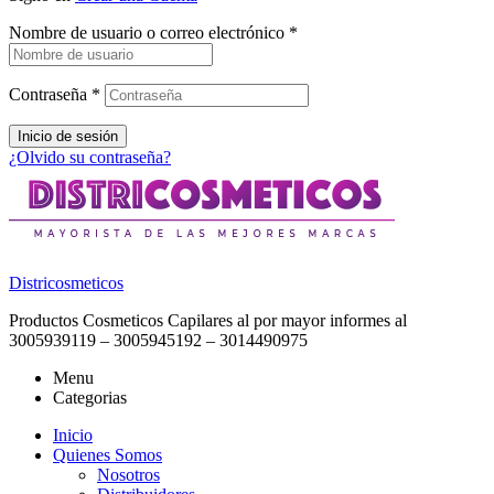
Nombre de usuario o correo electrónico
*
Contraseña
*
Inicio de sesión
¿Olvido su contraseña?
Districosmeticos
Productos Cosmeticos Capilares al por mayor informes al
3005939119 – 3005945192 – 3014490975
Menu
Categorias
Inicio
Quienes Somos
Nosotros