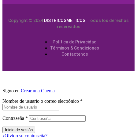
Copyright © 2024
DISTRICOSMETICOS
. Todos los derechos
reservados
Política de Privacidad
Términos & Condiciones
Contactenos
Signo en
Crear una Cuenta
Nombre de usuario o correo electrónico
*
Contraseña
*
Inicio de sesión
¿Olvido su contraseña?