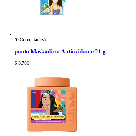
(0 Comentarios)
ponto Maskadicta Antioxidante 21 g
$
6.700