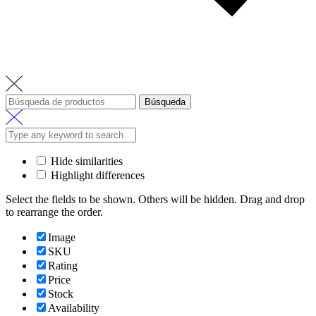
Búsqueda
Hide similarities
Highlight differences
Select the fields to be shown. Others will be hidden. Drag and drop
to rearrange the order.
Image
SKU
Rating
Price
Stock
Availability