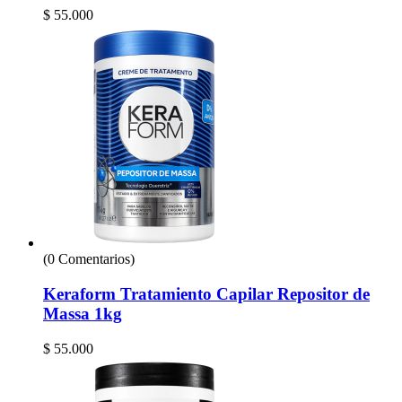
$
55.000
(0 Comentarios)
Keraform Tratamiento Capilar Repositor de
Massa 1kg
$
55.000