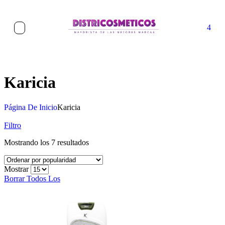
4
Karicia
Página De Inicio
Karicia
Filtro
Mostrando los 7 resultados
Mostrar
Borrar Todos Los