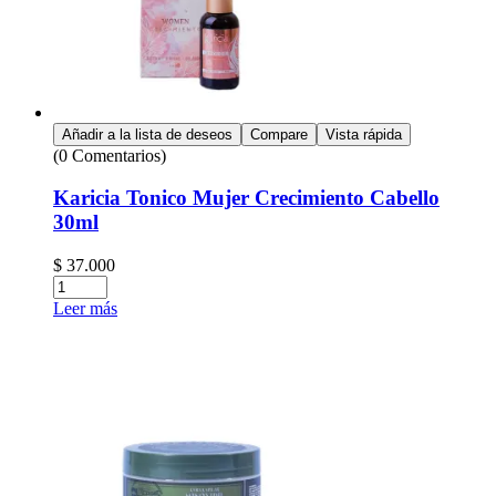
Añadir a la lista de deseos
Compare
Vista rápida
(0 Comentarios)
Karicia Tonico Mujer Crecimiento Cabello
30ml
$
37.000
Leer más