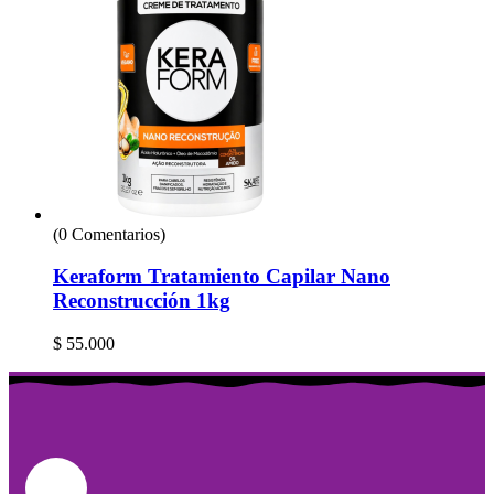
(0 Comentarios)
Keraform Tratamiento Capilar Nano
Reconstrucción 1kg
$
55.000