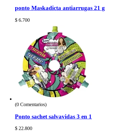
ponto Maskadicta antiarrugas 21 g
$
6.700
(0 Comentarios)
Ponto sachet salvavidas 3 en 1
$
22.800