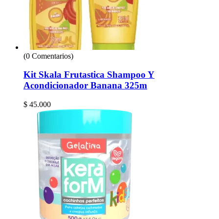
(0 Comentarios)
Kit Skala Frutastica Shampoo Y
Acondicionador Banana 325m
$
45.000