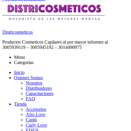
Districosmeticos
Productos Cosmeticos Capilares al por mayor informes al
3005939119 – 3005945192 – 3014490975
Menu
Categorias
Inicio
Quienes Somos
Nosotros
Distribuidores
Capacitaciones
FAQ
Tienda
Accesorios
Afro Love
Cantú
Curly Love
EDEN