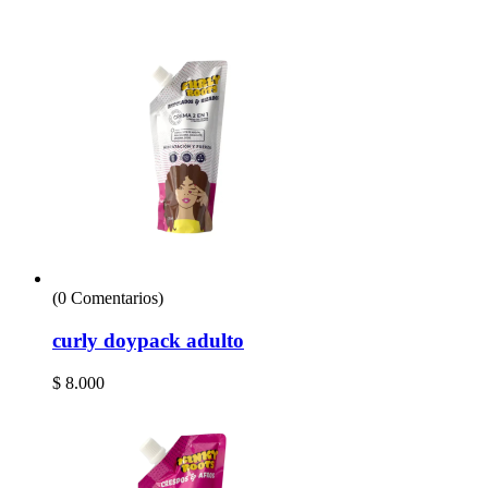
(0 Comentarios)
curly doypack adulto
$
8.000