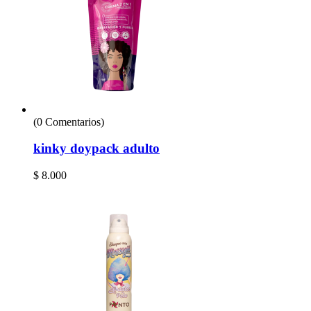
(0 Comentarios)
kinky doypack adulto
$
8.000