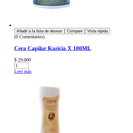
Añadir a la lista de deseos
Compare
Vista rápida
(0 Comentarios)
Cera Capilar Karicia X 180ML
$
29.000
Leer más