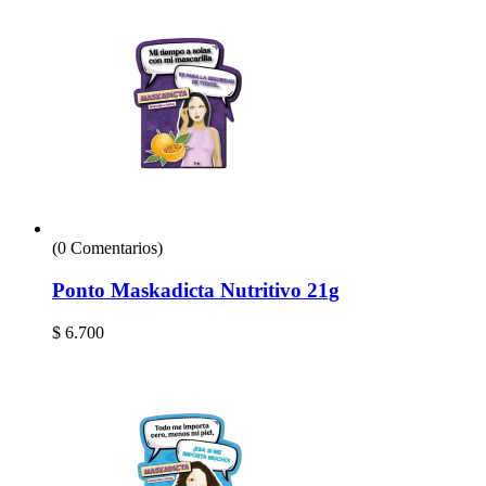
(0 Comentarios)
Ponto Maskadicta Nutritivo 21g
$
6.700