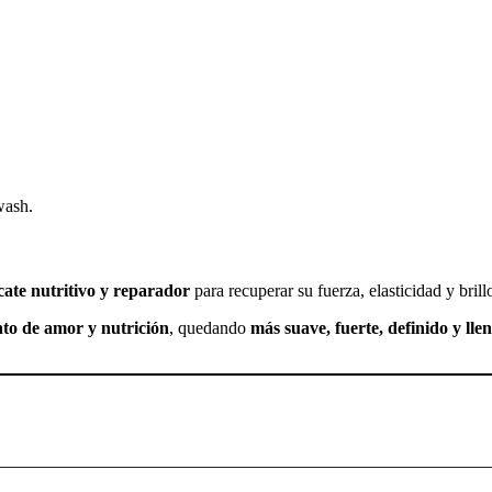
wash.
cate nutritivo y reparador
para recuperar su fuerza, elasticidad y brill
to de amor y nutrición
, quedando
más suave, fuerte, definido y lle