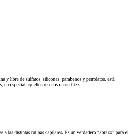
 y libre de sulfatos, siliconas, parabenos y petrolatos, está
s, en especial aquellos resecos o con frizz.
e a las distintas rutinas capilares. Es un verdadero “abrazo” para el