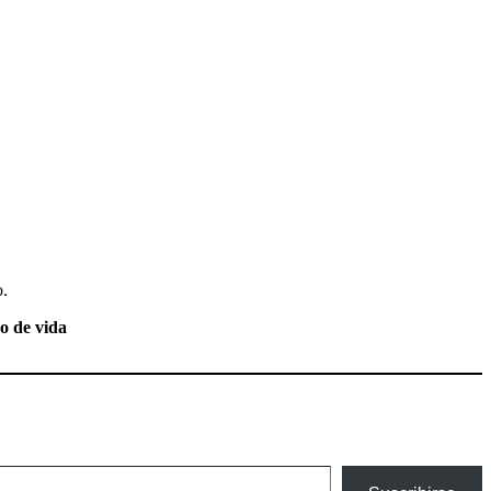
o.
no de vida