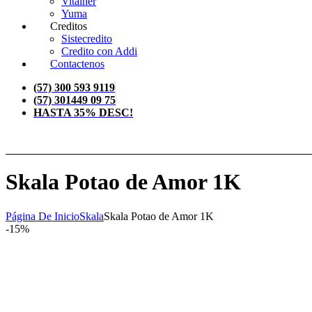
Vitalher
Yuma
Creditos
Sistecredito
Credito con Addi
Contactenos
(57) 300 593 9119
(57) 301449 09 75
HASTA 35% DESC!
Skala Potao de Amor 1K
Página De Inicio
Skala
Skala Potao de Amor 1K
-15%