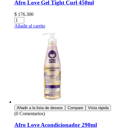
Afro Love Gel Tight Curl 450ml
$
176.300
Añadir al carrito
Añadir a la lista de deseos
Compare
Vista rápida
(0 Comentarios)
Afro Love Acondicionador 290ml