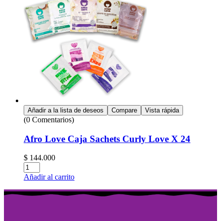
Añadir a la lista de deseos
Compare
Vista rápida
(0 Comentarios)
Afro Love Caja Sachets Curly Love X 24
$
144.000
Añadir al carrito