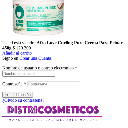
Usted está viendo:
Afro Love Curling Pure Crema Para Peinar
450g
$
120.300
Añadir al carrito
Signo en
Crear una Cuenta
Nombre de usuario o correo electrónico
*
Contraseña
*
Inicio de sesión
¿Olvido su contraseña?