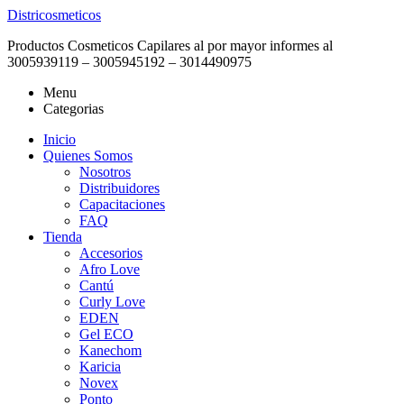
Districosmeticos
Productos Cosmeticos Capilares al por mayor informes al
3005939119 – 3005945192 – 3014490975
Menu
Categorias
Inicio
Quienes Somos
Nosotros
Distribuidores
Capacitaciones
FAQ
Tienda
Accesorios
Afro Love
Cantú
Curly Love
EDEN
Gel ECO
Kanechom
Karicia
Novex
Ponto