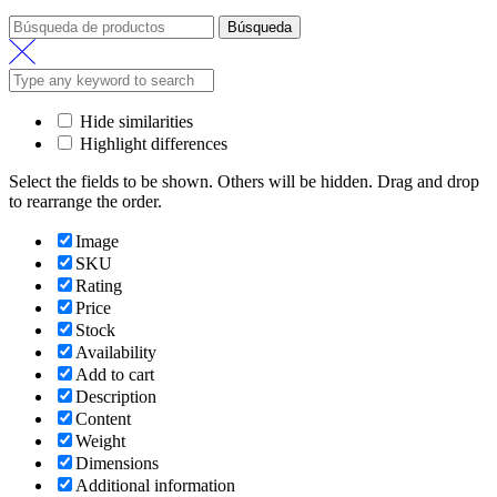
Búsqueda
Hide similarities
Highlight differences
Select the fields to be shown. Others will be hidden. Drag and drop
to rearrange the order.
Image
SKU
Rating
Price
Stock
Availability
Add to cart
Description
Content
Weight
Dimensions
Additional information