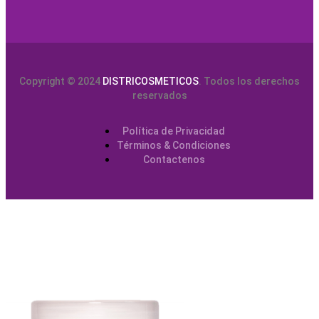
Copyright © 2024
DISTRICOSMETICOS
. Todos los derechos
reservados
Política de Privacidad
Términos & Condiciones
Contactenos