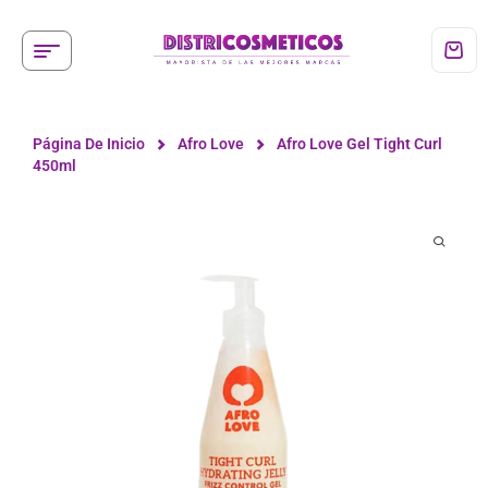
Página De Inicio
Afro Love
Afro Love Gel Tight Curl
450ml