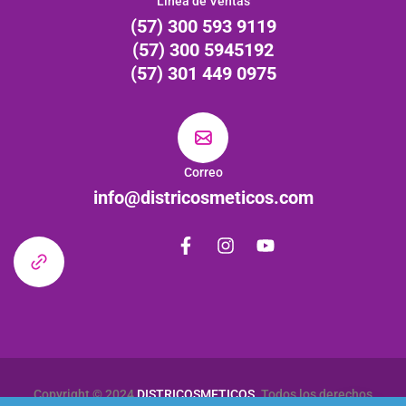
Línea de Ventas
(57) 300 593 9119
(57) 300 5945192
(57) 301 449 0975
Correo
info@districosmeticos.com
Copyright © 2024
DISTRICOSMETICOS
. Todos los derechos