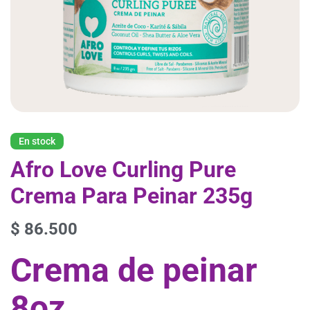
En stock
Afro Love Curling Pure
Crema Para Peinar 235g
$
86.500
Crema de peinar
8oz