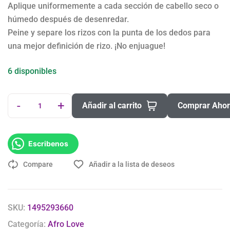
Aplique uniformemente a cada sección de cabello seco o
húmedo después de desenredar.
Peine y separe los rizos con la punta de los dedos para
una mejor definición de rizo. ¡No enjuague!
6 disponibles
-
+
Añadir al carrito
Comprar Aho
Escribenos
Compare
Añadir a la lista de deseos
SKU:
1495293660
Categoría:
Afro Love