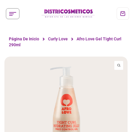
Página De Inicio
Curly Love
Afro Love Gel Tight Curl
290ml