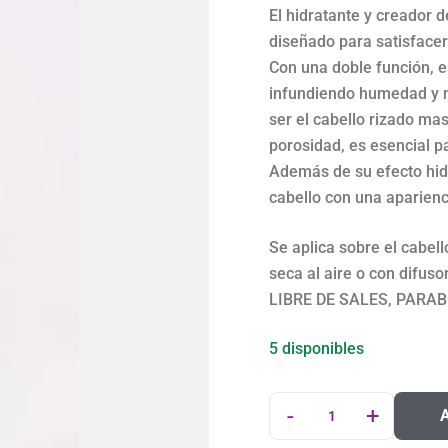
El hidratante y creador 
diseñado para satisfacer
Con una doble función, e
infundiendo humedad y n
ser el cabello rizado m
porosidad, es esencial pa
Además de su efecto hidr
cabello con una aparienc
Se aplica sobre el cabel
seca al aire o con difusor
LIBRE DE SALES, PARA
5 disponibles
-
+
A