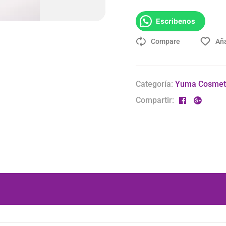
Escribenos
Compare
Aña
Categoría:
Yuma Cosmet
Compartir: