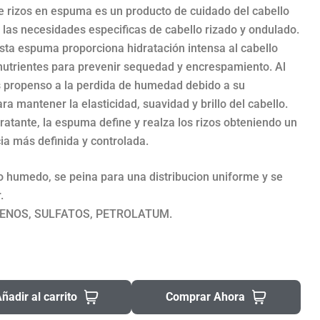
de rizos en espuma es un producto de cuidado del cabello
 las necesidades especificas de cabello rizado y ondulado.
sta espuma proporciona hidratación intensa al cabello
utrientes para prevenir sequedad y encrespamiento. Al
as propenso a la perdida de humedad debido a su
ra mantener la elasticidad, suavidad y brillo del cabello.
atante, la espuma define y realza los rizos obteniendo un
ia más definida y controlada.
lo humedo, se peina para una distribucion uniforme y se
.
BENOS, SULFATOS, PETROLATUM.
ñadir al carrito
Comprar Ahora