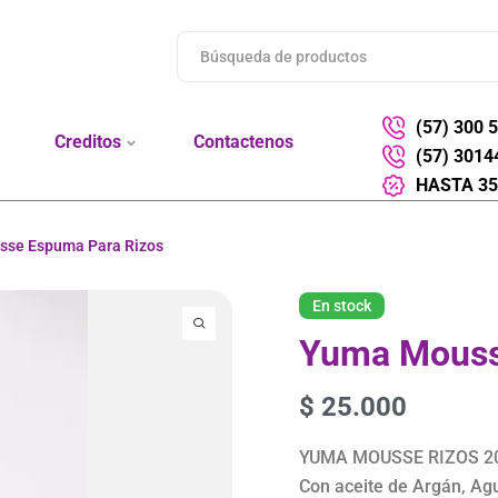
(57) 300 
Creditos
Contactenos
(57) 3014
HASTA 35
se Espuma Para Rizos
En stock
Yuma Mouss
$
25.000
YUMA MOUSSE RIZOS 2
Con aceite de Argán, Agu