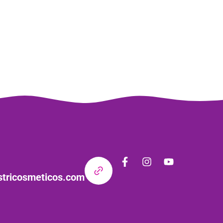
stricosmeticos.com