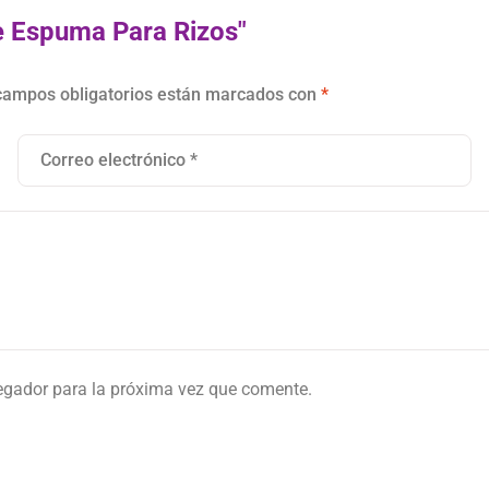
e Espuma Para Rizos"
campos obligatorios están marcados con
*
egador para la próxima vez que comente.