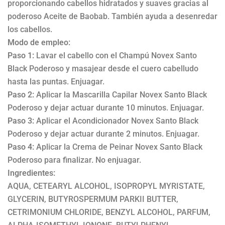
proporcionando cabellos hidratados y suaves gracias al
poderoso Aceite de Baobab. También ayuda a desenredar
los cabellos.
Modo de empleo:
Paso 1:
Lavar el cabello con el Champú Novex Santo
Black Poderoso y masajear desde el cuero cabelludo
hasta las puntas. Enjuagar.
Paso 2:
Aplicar la Mascarilla Capilar Novex Santo Black
Poderoso y dejar actuar durante 10 minutos. Enjuagar.
Paso 3:
Aplicar el Acondicionador Novex Santo Black
Poderoso y dejar actuar durante 2 minutos. Enjuagar.
Paso 4:
Aplicar la Crema de Peinar Novex Santo Black
Poderoso para finalizar. No enjuagar.
Ingredientes:
AQUA, CETEARYL ALCOHOL, ISOPROPYL MYRISTATE,
GLYCERIN, BUTYROSPERMUM PARKII BUTTER,
CETRIMONIUM CHLORIDE, BENZYL ALCOHOL, PARFUM,