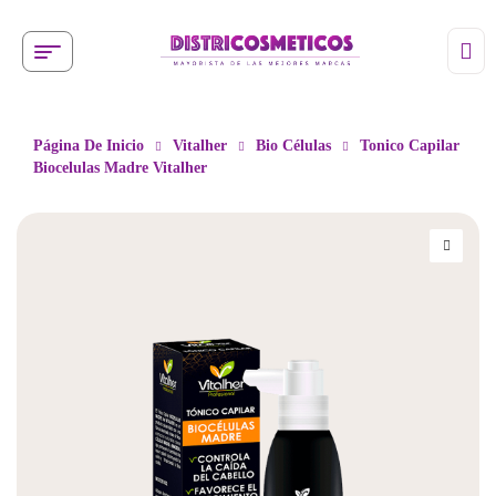
Página De Inicio
Vitalher
Bio Células
Tonico Capilar
Biocelulas Madre Vitalher