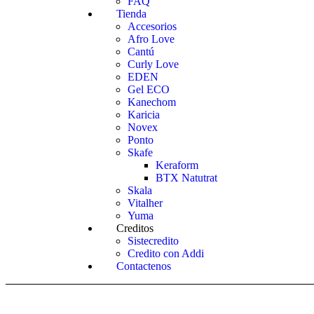
FAQ
Tienda
Accesorios
Afro Love
Cantú
Curly Love
EDEN
Gel ECO
Kanechom
Karicia
Novex
Ponto
Skafe
Keraform
BTX Natutrat
Skala
Vitalher
Yuma
Creditos
Sistecredito
Credito con Addi
Contactenos