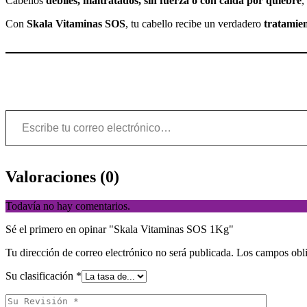
Cabellos
débiles, maltratados, sin fuerza o con caída por quiebre
,
Con
Skala Vitaminas SOS
, tu cabello recibe un verdadero
tratamien
Valoraciones (0)
Todavía no hay comentarios.
Sé el primero en opinar "Skala Vitaminas SOS 1Kg"
Tu dirección de correo electrónico no será publicada.
Los campos obli
Su clasificación
*