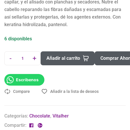
capilar, y el alisado con planchas y secadores, Nutre el
cabello reparando las fibras dañadas y escamadas para
así sellarlas y protegerlas, dé los agentes externos. Con
keratina hidrolizada, pantenol.
6 disponibles
-
+
Añadir al carrito
Comprar Aho
Escribenos
Compare
Añadir a la lista de deseos
Categorías:
Chocolate
,
Vitalher
Compartir: