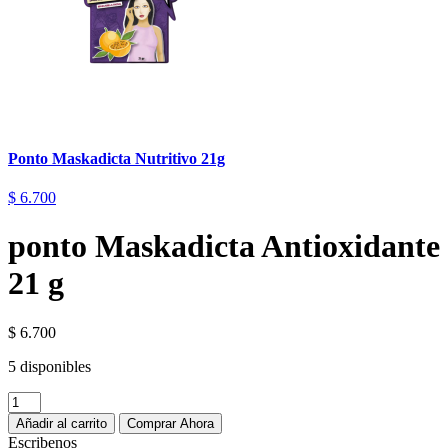
Ponto Maskadicta Nutritivo 21g
$
6.700
ponto Maskadicta Antioxidante
21 g
$
6.700
5 disponibles
Añadir al carrito
Comprar Ahora
Escribenos