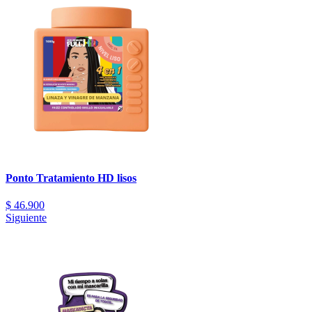
Ponto Tratamiento HD lisos
$
46.900
Siguiente