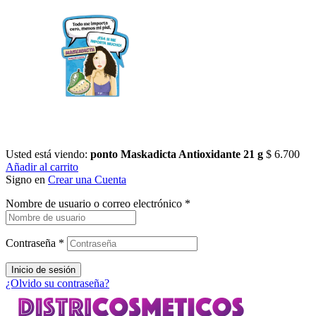
Usted está viendo:
ponto Maskadicta Antioxidante 21 g
$
6.700
Añadir al carrito
Signo en
Crear una Cuenta
Nombre de usuario o correo electrónico
*
Contraseña
*
Inicio de sesión
¿Olvido su contraseña?