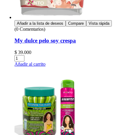
Añadir a la lista de deseos
Compare
Vista rápida
(0 Comentarios)
My dulce pelo soy crespa
$
39.000
Añadir al carrito