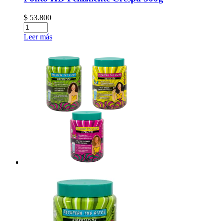
$
53.800
Leer más