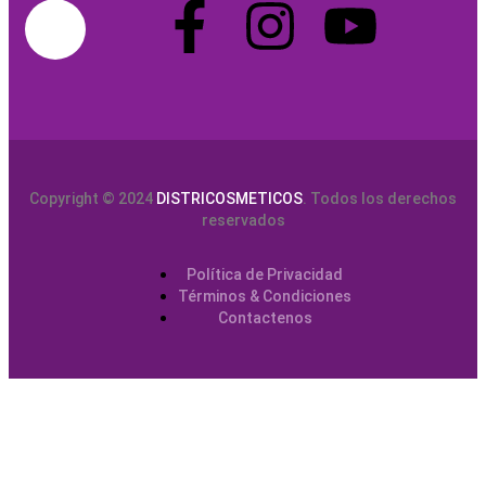
Copyright © 2024
DISTRICOSMETICOS
. Todos los derechos
reservados
Política de Privacidad
Términos & Condiciones
Contactenos