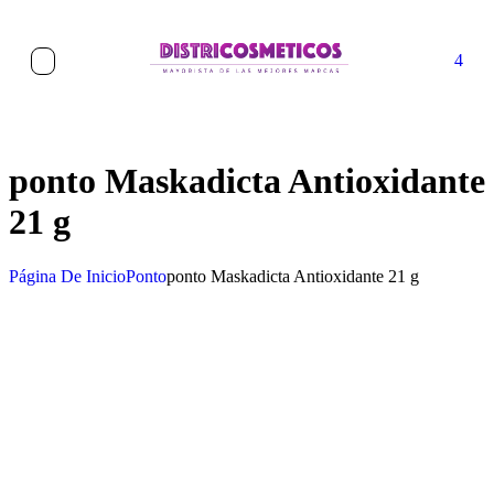
4
ponto Maskadicta Antioxidante
21 g
Página De Inicio
Ponto
ponto Maskadicta Antioxidante 21 g