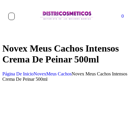
0
Novex Meus Cachos Intensos
Crema De Peinar 500ml
Página De Inicio
Novex
Meus Cachos
Novex Meus Cachos Intensos
Crema De Peinar 500ml