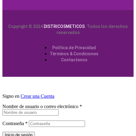
Copyright © 2024
DISTRICOSMETICOS
. Todos los derechos
reservados
Política de Privacidad
Términos & Condiciones
Contactenos
Signo en
Crear una Cuenta
Nombre de usuario o correo electrónico
*
Contraseña
*
Inicio de sesión