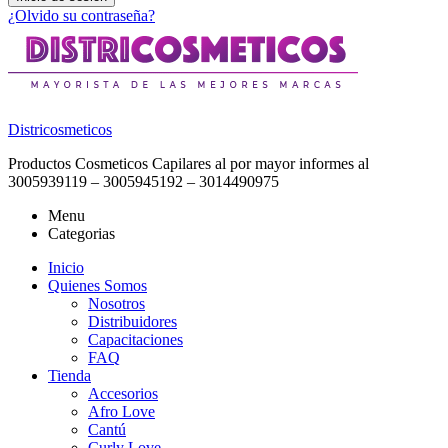
¿Olvido su contraseña?
Districosmeticos
Productos Cosmeticos Capilares al por mayor informes al
3005939119 – 3005945192 – 3014490975
Menu
Categorias
Inicio
Quienes Somos
Nosotros
Distribuidores
Capacitaciones
FAQ
Tienda
Accesorios
Afro Love
Cantú
Curly Love