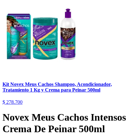
Kit Novex Meus Cachos Shampoo, Acondicionador,
Tratamiento 1 Kg y Crema para Peinar 500ml
$
278.700
Novex Meus Cachos Intensos
Crema De Peinar 500ml