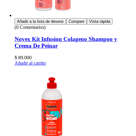
Añadir a la lista de deseos
Compare
Vista rápida
(0 Comentarios)
Novex Kit Infusion Colageno Shampoo y
Crema De Peinar
$
89.000
Añadir al carrito