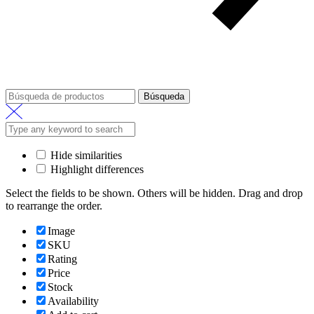
Búsqueda
Hide similarities
Highlight differences
Select the fields to be shown. Others will be hidden. Drag and drop
to rearrange the order.
Image
SKU
Rating
Price
Stock
Availability