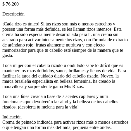
$
76.200
Descripción
¡Cada rizo es único! Si tus rizos son más o menos estrechos y
poseen una forma más definida, se les llaman rizos intensos. Esta
crema ha sido especialmente desarrollada para ti, una crema sin
aclarado para activar intensamente tus rizos, con fórmula de extracto
de arándano rojo, frutas altamente nutritiva y con efecto
memorizador para que tu cabello esté siempre de la manera que te
gusta.
Toda mujer con el cabello rizado u ondulado sabe lo difícil que es
mantener los rizos definidos, sanos, brillantes y llenos de vida. Para
facilitar la tarea del cuidado diario del cabello rizado, Novex, la
marca brasileña especialista en belleza femenina, ha creado la
maravillosa y sorprendente gama Mis Rizos.
Toda una línea creada a base de 7 aceites capilares y nutri-
funcionales que devolverán la salud y la belleza de tus cabellos
rizados, ¡despierta tu melena para la vida!
Indicación
Crema de peinado indicada para activar rizos más o menos estrechos
o que tengan una forma más definida, pequeña entre ondas.