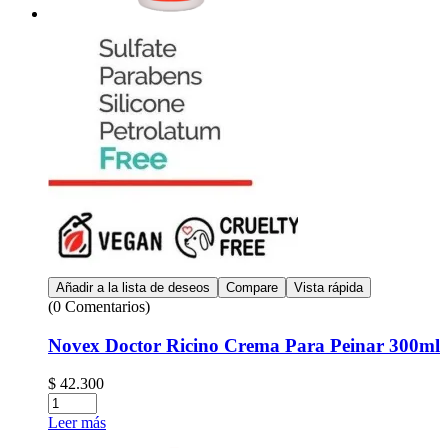
Añadir a la lista de deseos
Compare
Vista rápida
(0 Comentarios)
Novex Doctor Ricino Crema Para Peinar 300ml
$
42.300
Leer más