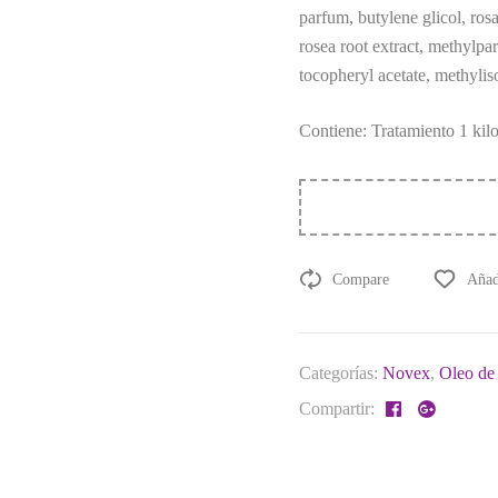
parfum, butylene glicol, rosa
rosea root extract, methylpar
tocopheryl acetate, methylis
Contiene: Tratamiento 1 ki
Compare
Añadi
Categorías:
Novex
,
Oleo de
Compartir: