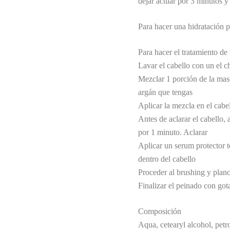
dejar actuar por 3 minutos y
Para hacer una hidratación p
Para hacer el tratamiento de 
Lavar el cabello con un el 
Mezclar 1 porción de la masc
argán que tengas
Aplicar la mezcla en el cabe
Antes de aclarar el cabello, 
por 1 minuto. Aclarar
Aplicar un serum protector t
dentro del cabello
Proceder al brushing y plan
Finalizar el peinado con gota
Composición
Aqua, cetearyl alcohol, petr