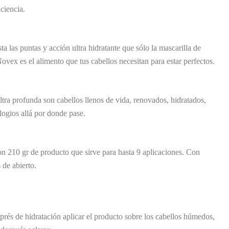
iciencia.
ta las puntas y acción ultra hidratante que sólo la mascarilla de
ex es el alimento que tus cabellos necesitan para estar perfectos.
ultra profunda son cabellos llenos de vida, renovados, hidratados,
elogios allá por donde pase.
con 210 gr de producto que sirve para hasta 9 aplicaciones. Con
 de abierto.
:
prés de hidratación aplicar el producto sobre los cabellos húmedos,