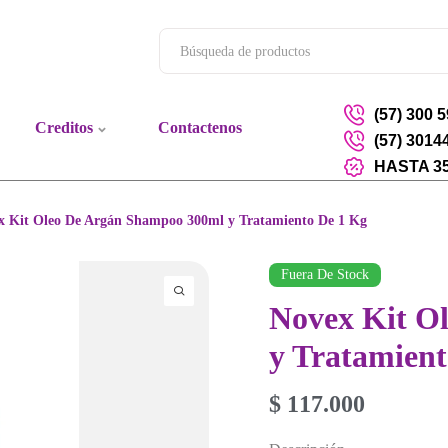
(57) 300 
Creditos
Contactenos
(57) 3014
HASTA 3
x Kit Oleo De Argán Shampoo 300ml y Tratamiento De 1 Kg
Fuera De Stock
Novex Kit O
y Tratamient
$
117.000