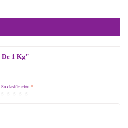
 De 1 Kg"
Su clasificación
*