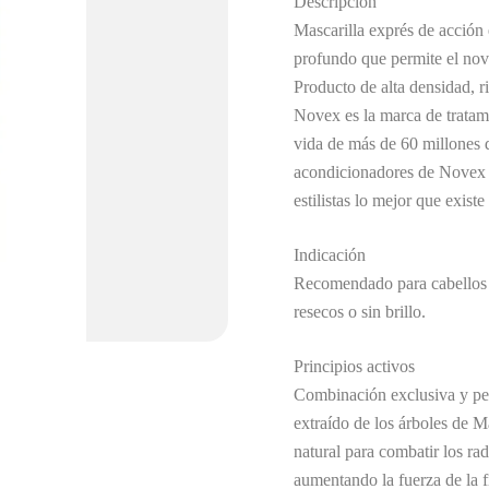
Descripción
Mascarilla exprés de acción 
profundo que permite el nove
Producto de alta densidad, r
Novex es la marca de tratami
vida de más de 60 millones 
acondicionadores de Novex f
estilistas lo mejor que exist
Indicación
Recomendado para cabellos c
resecos o sin brillo.
Principios activos
Combinación exclusiva y per
extraído de los árboles de M
natural para combatir los ra
aumentando la fuerza de la f