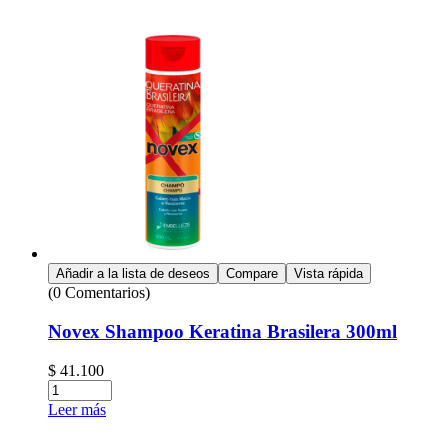
Añadir a la lista de deseos
Compare
Vista rápida
(0 Comentarios)
Novex Shampoo Keratina Brasilera 300ml
$
41.100
Leer más