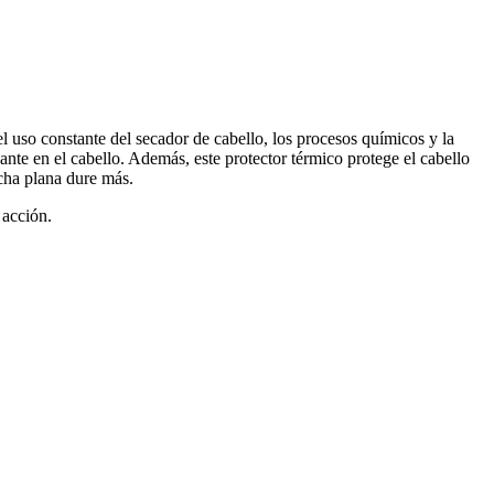
l uso constante del secador de cabello, los procesos químicos y la
te en el cabello. Además, este protector térmico protege el cabello
ncha plana dure más.
 acción.