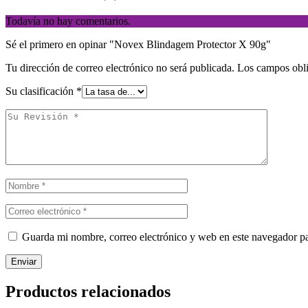
Todavía no hay comentarios.
Sé el primero en opinar "Novex Blindagem Protector X 90g"
Tu dirección de correo electrónico no será publicada.
Los campos obli
Su clasificación
*
Guarda mi nombre, correo electrónico y web en este navegador p
Enviar
Productos relacionados