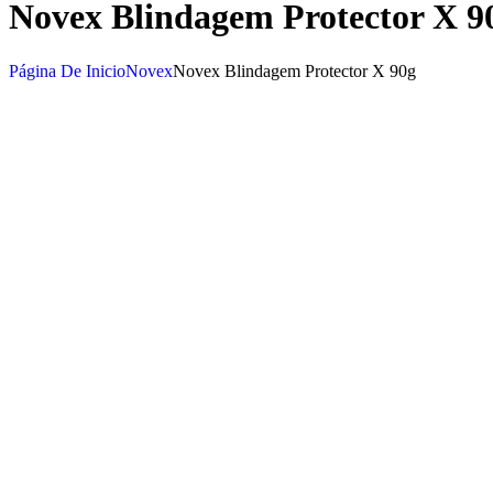
Novex Blindagem Protector X 9
Página De Inicio
Novex
Novex Blindagem Protector X 90g