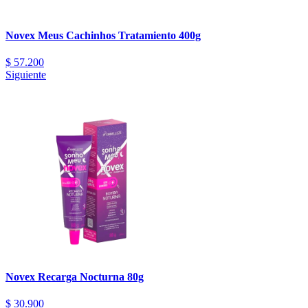
Novex Meus Cachinhos Tratamiento 400g
$
57.200
Siguiente
Novex Recarga Nocturna 80g
$
30.900