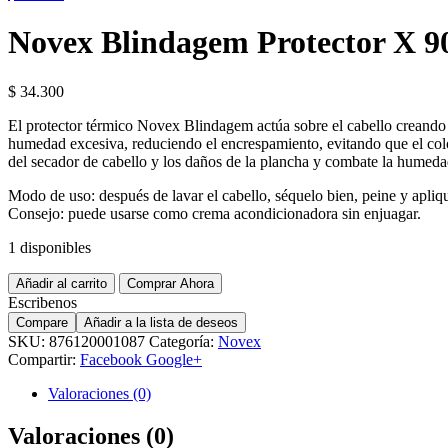
Novex Blindagem Protector X 9
$
34.300
El protector térmico Novex Blindagem actúa sobre el cabello creando u
humedad excesiva, reduciendo el encrespamiento, evitando que el colo
del secador de cabello y los daños de la plancha y combate la humedad
Modo de uso: después de lavar el cabello, séquelo bien, peine y apliqu
Consejo: puede usarse como crema acondicionadora sin enjuagar.
1 disponibles
Añadir al carrito
Comprar Ahora
Escribenos
Compare
Añadir a la lista de deseos
SKU:
876120001087
Categoría:
Novex
Compartir:
Facebook
Google+
Valoraciones (0)
Valoraciones (0)