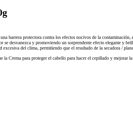
0g
na barrera protectora contra los efectos nocivos de la contaminación, e
r se desvanezca y promoviendo un sorprendente efecto elegante y brillan
 excesiva del clima, permitiendo que el resultado de la secadora / pla
e la Crema para proteger el cabello para hacer el cepillado y mejorar la