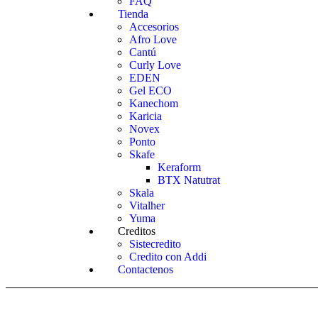
FAQ
Tienda
Accesorios
Afro Love
Cantú
Curly Love
EDEN
Gel ECO
Kanechom
Karicia
Novex
Ponto
Skafe
Keraform
BTX Natutrat
Skala
Vitalher
Yuma
Creditos
Sistecredito
Credito con Addi
Contactenos