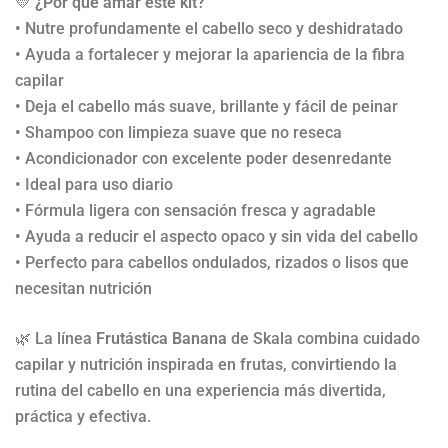
💛
¿Por qué amar este kit?
• Nutre profundamente el cabello seco y deshidratado
• Ayuda a fortalecer y mejorar la apariencia de la fibra
capilar
• Deja el cabello más suave, brillante y fácil de peinar
• Shampoo con limpieza suave que no reseca
• Acondicionador con excelente poder desenredante
• Ideal para uso diario
• Fórmula ligera con sensación fresca y agradable
• Ayuda a reducir el aspecto opaco y sin vida del cabello
• Perfecto para cabellos ondulados, rizados o lisos que
necesitan nutrición
🌿 La línea
Frutástica Banana
de Skala combina cuidado
capilar y nutrición inspirada en frutas, convirtiendo la
rutina del cabello en una experiencia más divertida,
práctica y efectiva.