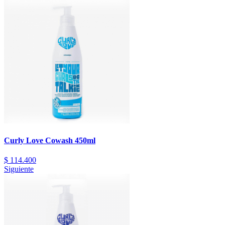
Curly Love Cowash 450ml
$
114.400
Siguiente