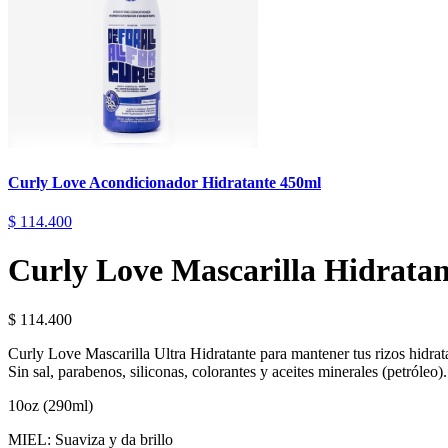
Curly Love Acondicionador Hidratante 450ml
$
114.400
Curly Love Mascarilla Hidrata
$
114.400
Curly Love Mascarilla Ultra Hidratante para mantener tus rizos hidrat
Sin sal, parabenos, siliconas, colorantes y aceites minerales (petróleo).
10oz (290ml)
MIEL: Suaviza y da brillo