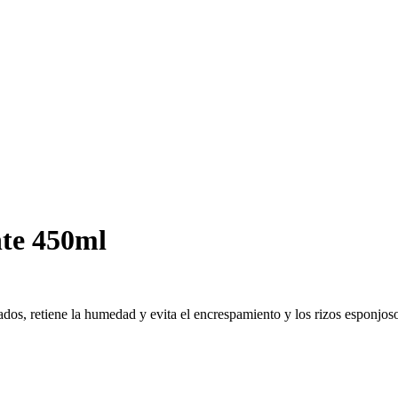
nte 450ml
ados, retiene la humedad y evita el encrespamiento y los rizos esponjos