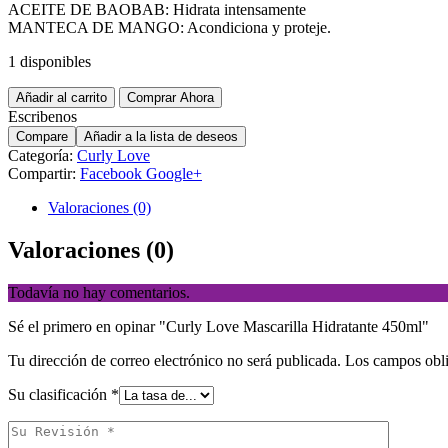
ACEITE DE BAOBAB: Hidrata intensamente
MANTECA DE MANGO: Acondiciona y proteje.
1 disponibles
Añadir al carrito
Comprar Ahora
Escribenos
Compare
Añadir a la lista de deseos
Categoría:
Curly Love
Compartir:
Facebook
Google+
Valoraciones (0)
Valoraciones (0)
Todavía no hay comentarios.
Sé el primero en opinar "Curly Love Mascarilla Hidratante 450ml"
Tu dirección de correo electrónico no será publicada.
Los campos obli
Su clasificación
*