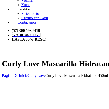
Vitalher
Yuma
Creditos
Sistecredito
Credito con Addi
Contactenos
(57) 300 593 9119
(57) 301449 09 75
HASTA 35% DESC!
Curly Love Mascarilla Hidrata
Página De Inicio
Curly Love
Curly Love Mascarilla Hidratante 450ml