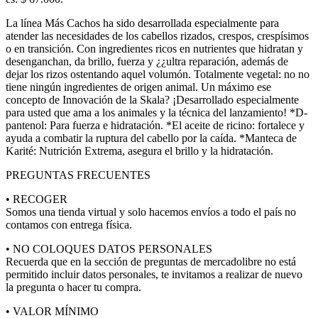
La línea Más Cachos ha sido desarrollada especialmente para
atender las necesidades de los cabellos rizados, crespos, crespísimos
o en transición. Con ingredientes ricos en nutrientes que hidratan y
desenganchan, da brillo, fuerza y ¿¿ultra reparación, además de
dejar los rizos ostentando aquel volumón. Totalmente vegetal: no no
tiene ningún ingredientes de origen animal. Un máximo ese
concepto de Innovación de la Skala? ¡Desarrollado especialmente
para usted que ama a los animales y la técnica del lanzamiento! *D-
pantenol: Para fuerza e hidratación. *El aceite de ricino: fortalece y
ayuda a combatir la ruptura del cabello por la caída. *Manteca de
Karité: Nutrición Extrema, asegura el brillo y la hidratación.
PREGUNTAS FRECUENTES
• RECOGER
Somos una tienda virtual y solo hacemos envíos a todo el país no
contamos con entrega física.
• NO COLOQUES DATOS PERSONALES
Recuerda que en la sección de preguntas de mercadolibre no está
permitido incluir datos personales, te invitamos a realizar de nuevo
la pregunta o hacer tu compra.
• VALOR MÍNIMO