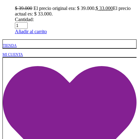
$
39.000
El precio original era: $ 39.000.
$
33.000
El precio
actual es: $ 33.000.
Cantidad:
Añadir al carrito
TIENDA
MI CUENTA