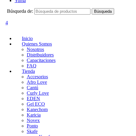
Yuma
Búsqueda de:
Búsqueda
4
Inicio
Quienes Somos
Nosotros
Distribuidores
Capacitaciones
FAQ
Tienda
Accesorios
Afro Love
Cantú
Curly Love
EDEN
Gel ECO
Kanechom
Karicia
Novex
Ponto
Skafe