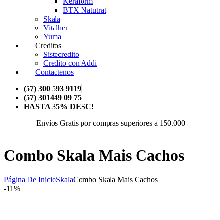
Keraform
BTX Natutrat
Skala
Vitalher
Yuma
Creditos
Sistecredito
Credito con Addi
Contactenos
(57) 300 593 9119
(57) 301449 09 75
HASTA 35% DESC!
Envíos Gratis por compras superiores a 150.000
Combo Skala Mais Cachos
Página De Inicio
Skala
Combo Skala Mais Cachos
-11%