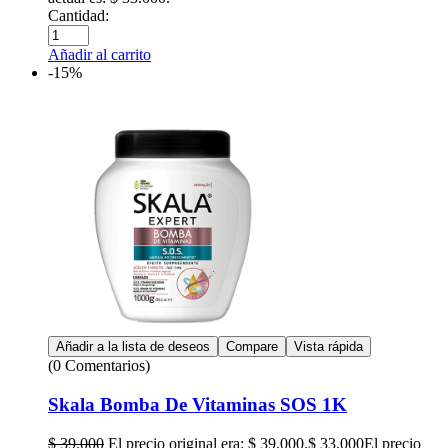
Cantidad:
Añadir al carrito
-15%
Añadir a la lista de deseos
Compare
Vista rápida
(0 Comentarios)
Skala Bomba De Vitaminas SOS 1K
$
39.000
El precio original era: $ 39.000.
$
33.000
El precio