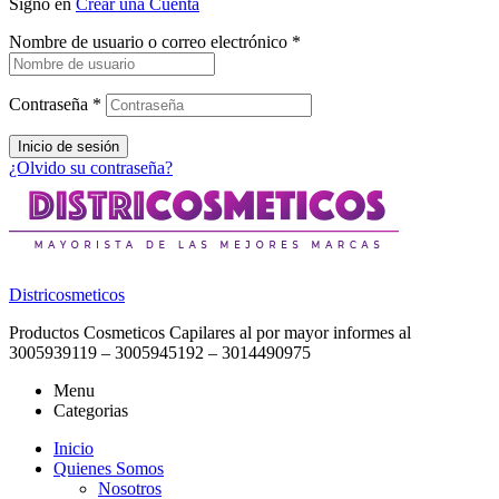
Signo en
Crear una Cuenta
Nombre de usuario o correo electrónico
*
Contraseña
*
Inicio de sesión
¿Olvido su contraseña?
Districosmeticos
Productos Cosmeticos Capilares al por mayor informes al
3005939119 – 3005945192 – 3014490975
Menu
Categorias
Inicio
Quienes Somos
Nosotros