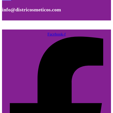
info@districosmeticos.com
Facebook-f