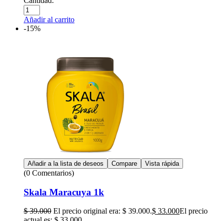
Cantidad:
Añadir al carrito
-15%
Añadir a la lista de deseos
Compare
Vista rápida
(0 Comentarios)
Skala Maracuya 1k
$
39.000
El precio original era: $ 39.000.
$
33.000
El precio
actual es: $ 33.000.