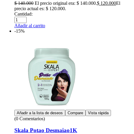
$
140.000
El precio original era: $ 140.000.
$
120.000
El
precio actual es: $ 120.000.
Cantidad:
Añadir al carrito
-15%
Añadir a la lista de deseos
Compare
Vista rápida
(0 Comentarios)
Skala Potao Desmaiao1K