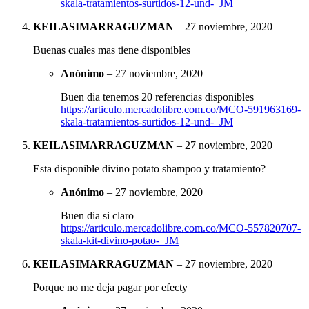
skala-tratamientos-surtidos-12-und-_JM
KEILASIMARRAGUZMAN
–
27 noviembre, 2020
Buenas cuales mas tiene disponibles
Anónimo
–
27 noviembre, 2020
Buen dia tenemos 20 referencias disponibles
https://articulo.mercadolibre.com.co/MCO-591963169-
skala-tratamientos-surtidos-12-und-_JM
KEILASIMARRAGUZMAN
–
27 noviembre, 2020
Esta disponible divino potato shampoo y tratamiento?
Anónimo
–
27 noviembre, 2020
Buen dia si claro
https://articulo.mercadolibre.com.co/MCO-557820707-
skala-kit-divino-potao-_JM
KEILASIMARRAGUZMAN
–
27 noviembre, 2020
Porque no me deja pagar por efecty