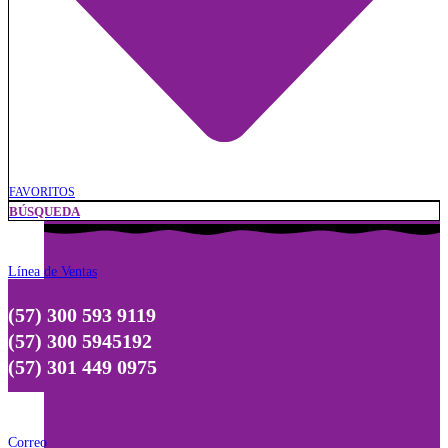
FAVORITOS
BÚSQUEDA
Línea de Ventas
(57) 300 593 9119
(57) 300 5945192
(57) 301 449 0975
Correo