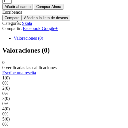
Añadir al carrito
Comprar Ahora
Escribenos
Compare
Añadir a la lista de deseos
Categoría:
Skala
Compartir:
Facebook
Google+
Valoraciones (0)
Valoraciones (0)
0
0 verificadas las calificaciones
Escribe una reseña
1
(0)
0%
2
(0)
0%
3
(0)
0%
4
(0)
0%
5
(0)
0%