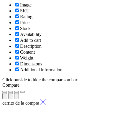
Image
SKU
Rating
Price
Stock
Availability
Add to cart
Description
Content
Weight
Dimensions
Additional information
Click outside to hide the comparison bar
Compare
carrito de la compra