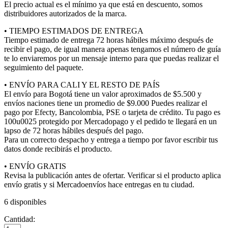
El precio actual es el mínimo ya que está en descuento, somos
distribuidores autorizados de la marca.
• TIEMPO ESTIMADOS DE ENTREGA
Tiempo estimado de entrega 72 horas hábiles máximo después de
recibir el pago, de igual manera apenas tengamos el número de guía
te lo enviaremos por un mensaje interno para que puedas realizar el
seguimiento del paquete.
• ENVÍO PARA CALI Y EL RESTO DE PAÍS
El envío para Bogotá tiene un valor aproximados de $5.500 y
envíos naciones tiene un promedio de $9.000 Puedes realizar el
pago por Efecty, Bancolombia, PSE o tarjeta de crédito. Tu pago es
100u0025 protegido por Mercadopago y el pedido te llegará en un
lapso de 72 horas hábiles después del pago.
Para un correcto despacho y entrega a tiempo por favor escribir tus
datos donde recibirás el producto.
• ENVÍO GRATIS
Revisa la publicación antes de ofertar. Verificar si el producto aplica
envío gratis y si Mercadoenvíos hace entregas en tu ciudad.
6 disponibles
Cantidad: