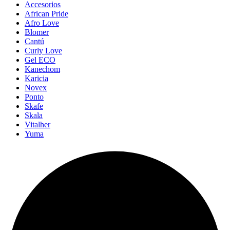
Accesorios
African Pride
Afro Love
Blomer
Cantú
Curly Love
Gel ECO
Kanechom
Karicia
Novex
Ponto
Skafe
Skala
Vitalher
Yuma