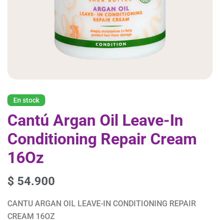
En stock
Cantú Argan Oil Leave-In
Conditioning Repair Cream
16Oz
$
54.900
CANTU ARGAN OIL LEAVE-IN CONDITIONING REPAIR
CREAM 16OZ