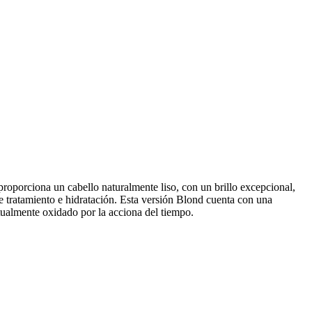
proporciona un cabello naturalmente liso, con un brillo excepcional,
e tratamiento e hidratación. Esta versión Blond cuenta con una
ntualmente oxidado por la acciona del tiempo.