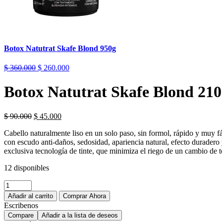
Botox Natutrat Skafe Blond 950g
$
360.000
$
260.000
Botox Natutrat Skafe Blond 21
$
90.000
$
45.000
Cabello naturalmente liso en un solo paso, sin formol, rápido y muy fá
con escudo anti-daños, sedosidad, apariencia natural, efecto duradero
exclusiva tecnología de tinte, que minimiza el riego de un cambio de 
12 disponibles
Añadir al carrito
Comprar Ahora
Escribenos
Compare
Añadir a la lista de deseos