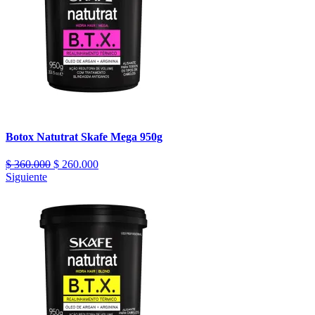
Botox Natutrat Skafe Mega 950g
$
360.000
$
260.000
Siguiente