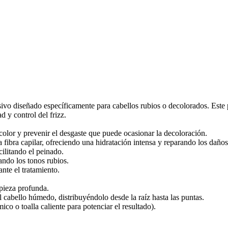
sivo diseñado específicamente para cabellos rubios o decolorados. Este 
d y control del frizz.
color y prevenir el desgaste que puede ocasionar la decoloración.
 fibra capilar, ofreciendo una hidratación intensa y reparando los daños
cilitando el peinado.
ando los tonos rubios.
ante el tratamiento.
pieza profunda.
cabello húmedo, distribuyéndolo desde la raíz hasta las puntas.
co o toalla caliente para potenciar el resultado).