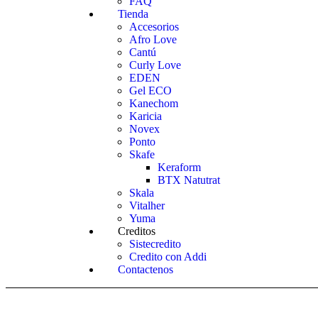
FAQ
Tienda
Accesorios
Afro Love
Cantú
Curly Love
EDEN
Gel ECO
Kanechom
Karicia
Novex
Ponto
Skafe
Keraform
BTX Natutrat
Skala
Vitalher
Yuma
Creditos
Sistecredito
Credito con Addi
Contactenos