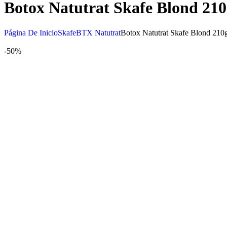
Botox Natutrat Skafe Blond 21
Página De Inicio
Skafe
BTX Natutrat
Botox Natutrat Skafe Blond 210
-50%