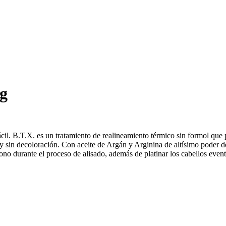
0g
cil. B.T.X. es un tratamiento de realineamiento térmico sin formol que 
 y sin decoloración. Con aceite de Argán y Arginina de altísimo poder d
tono durante el proceso de alisado, además de platinar los cabellos eve