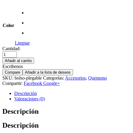
Color
Limpiar
Cantidad:
Añadir al carrito
Escribenos
Compare
Añadir a la lista de deseos
SKU:
bolso-plegable
Categorías:
Accesorios
,
Quemono
Compartir:
Facebook
Google+
Descripción
Valoraciones (0)
Descripción
Descripción