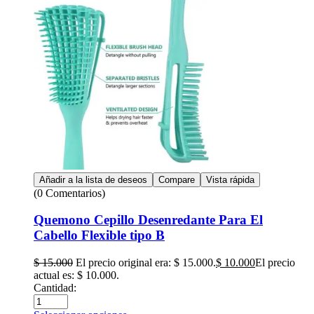
Añadir a la lista de deseos
Compare
Vista rápida
(0 Comentarios)
Quemono Cepillo Desenredante Para El
Cabello Flexible tipo B
$
15.000
El precio original era: $ 15.000.
$
10.000
El precio
actual es: $ 10.000.
Cantidad: