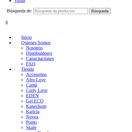
Yuma
Búsqueda de:
Búsqueda
4
Inicio
Quienes Somos
Nosotros
Distribuidores
Capacitaciones
FAQ
Tienda
Accesorios
Afro Love
Cantú
Curly Love
EDEN
Gel ECO
Kanechom
Karicia
Novex
Ponto
Skafe