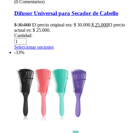
(0 Comentarios)
Difusor Universal para Secador de Cabello
$
30.000
El precio original era: $ 30.000.
$
25.000
El precio
actual es: $ 25.000.
Cantidad:
Seleccionar opciones
-33%