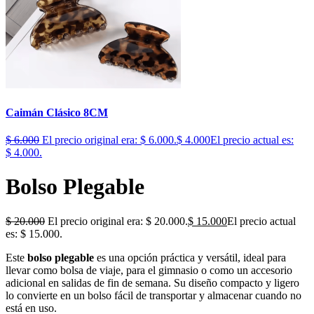
Caimán Clásico 8CM
$
6.000
El precio original era: $ 6.000.
$
4.000
El precio actual es:
$ 4.000.
Bolso Plegable
$
20.000
El precio original era: $ 20.000.
$
15.000
El precio actual
es: $ 15.000.
Este
bolso plegable
es una opción práctica y versátil, ideal para
llevar como bolsa de viaje, para el gimnasio o como un accesorio
adicional en salidas de fin de semana. Su diseño compacto y ligero
lo convierte en un bolso fácil de transportar y almacenar cuando no
está en uso.