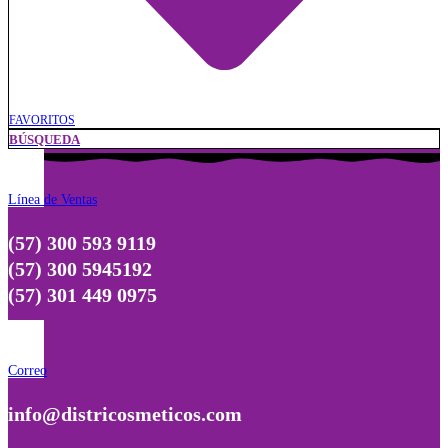
FAVORITOS
BÚSQUEDA
Línea de Ventas
(57) 300 593 9119
(57) 300 5945192
(57) 301 449 0975
Correo
info@districosmeticos.com