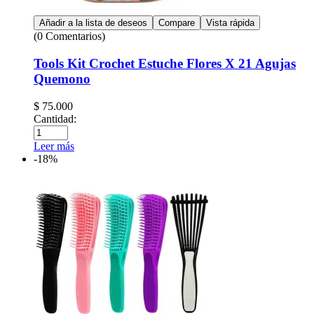
Añadir a la lista de deseos
Compare
Vista rápida
(0 Comentarios)
Tools Kit Crochet Estuche Flores X 21 Agujas
Quemono
$
75.000
Cantidad:
Leer más
-18%