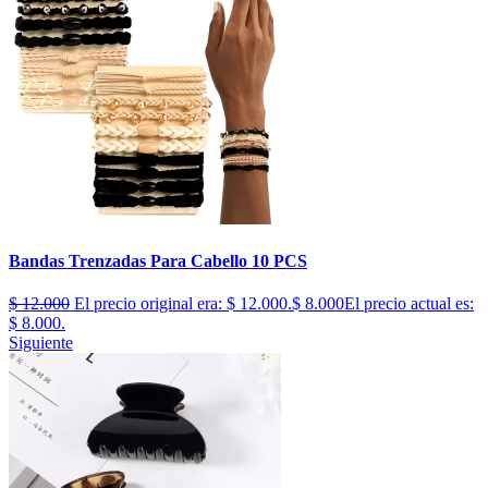
Bandas Trenzadas Para Cabello 10 PCS
$
12.000
El precio original era: $ 12.000.
$
8.000
El precio actual es:
$ 8.000.
Siguiente