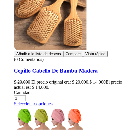
Añadir a la lista de deseos
Compare
Vista rápida
(0 Comentarios)
Cepillo Cabello De Bambu Madera
$
20.000
El precio original era: $ 20.000.
$
14.000
El precio
actual es: $ 14.000.
Cantidad:
Seleccionar opciones