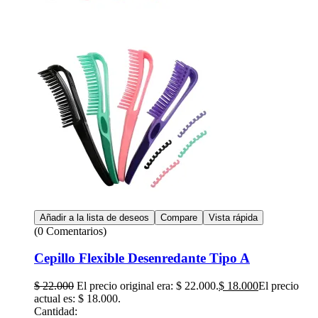
Añadir a la lista de deseos
Compare
Vista rápida
(0 Comentarios)
Cepillo Flexible Desenredante Tipo A
$
22.000
El precio original era: $ 22.000.
$
18.000
El precio
actual es: $ 18.000.
Cantidad: