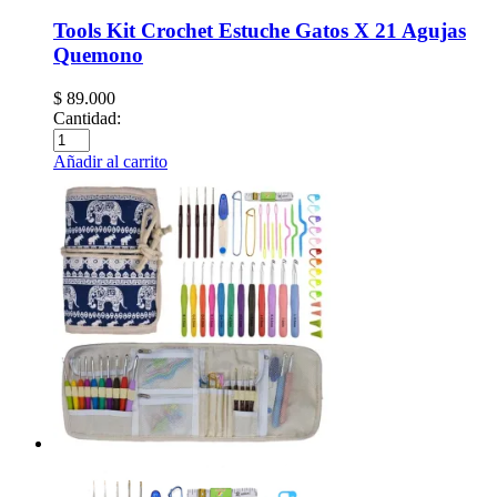
Tools Kit Crochet Estuche Gatos X 21 Agujas
Quemono
$
89.000
Cantidad:
Añadir al carrito