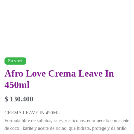
En stock
Afro Love Crema Leave In
450ml
$
130.400
CREMA LEAVE IN 450ML
Formula libre de sulfatos, sales, y siliconas, enriquecido con aceite
de coco , karite y aceite de ricino, que hidrata, protege y da brillo