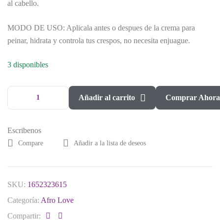
al cabello.
MODO DE USO: Aplicala antes o despues de la crema para
peinar, hidrata y controla tus crespos, no necesita enjuague.
3 disponibles
Añadir al carrito
Comprar Ahor
Escribenos
Compare
Añadir a la lista de deseos
SKU:
1652323615
Categoría:
Afro Love
Compartir: