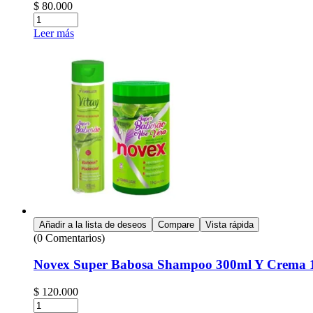
$
80.000
Leer más
Añadir a la lista de deseos
Compare
Vista rápida
(0 Comentarios)
Novex Super Babosa Shampoo 300ml Y Crema 
$
120.000