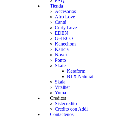
FAQ
Tienda
Accesorios
Afro Love
Cantú
Curly Love
EDEN
Gel ECO
Kanechom
Karicia
Novex
Ponto
Skafe
Keraform
BTX Natutrat
Skala
Vitalher
Yuma
Creditos
Sistecredito
Credito con Addi
Contactenos