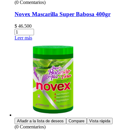
(0 Comentarios)
Novex Mascarilla Super Babosa 400gr
$
46.500
Leer más
Añadir a la lista de deseos
Compare
Vista rápida
(0 Comentarios)