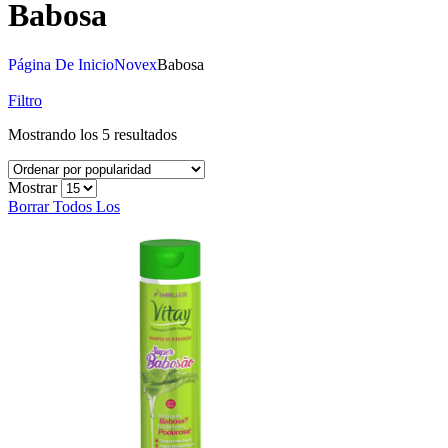
Babosa
Página De Inicio
Novex
Babosa
Filtro
Mostrando los 5 resultados
Mostrar
Borrar Todos Los