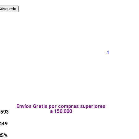
Búsqueda
4
Envíos Gratis por compras superiores
a 150.000
 593
449
35%