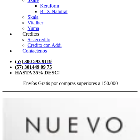
Skafe
Keraform
BTX Natutrat
Skala
Vitalher
Yuma
Creditos
Sistecredito
Credito con Addi
Contactenos
(57) 300 593 9119
(57) 301449 09 75
HASTA 35% DESC!
Envíos Gratis por compras superiores a 150.000