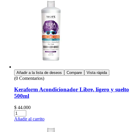
Añadir a la lista de deseos
Compare
Vista rápida
(0 Comentarios)
Keraform Acondicionador Libre, ligero y suelto
500ml
$
44.000
Cantidad:
Añadir al carrito