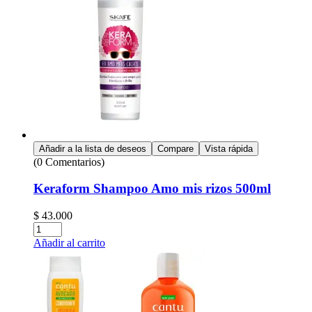
Añadir a la lista de deseos
Compare
Vista rápida
(0 Comentarios)
Keraform Shampoo Amo mis rizos 500ml
$
43.000
Cantidad:
Añadir al carrito