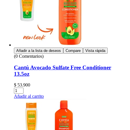
Añadir a la lista de deseos
Compare
Vista rápida
(0 Comentarios)
Cantú Avocado Sulfate Free Conditioner
13.5oz
$
53.900
Cantidad:
Añadir al carrito