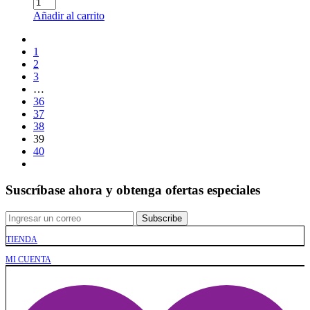
Cantidad:
Añadir al carrito
1
2
3
…
36
37
38
39
40
Suscríbase ahora y obtenga ofertas especiales
TIENDA
MI CUENTA