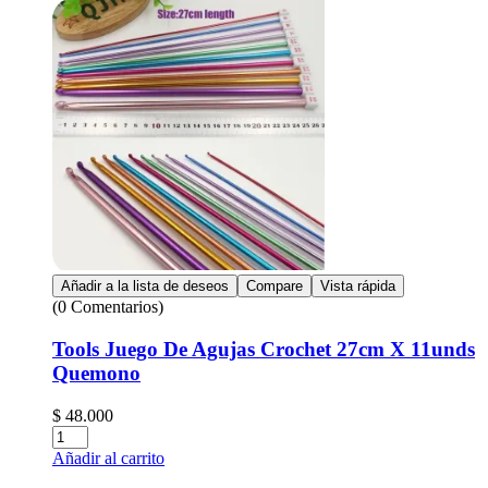
Añadir a la lista de deseos
Compare
Vista rápida
(0 Comentarios)
Tools Juego De Agujas Crochet 27cm X 11unds
Quemono
$
48.000
Cantidad:
Añadir al carrito