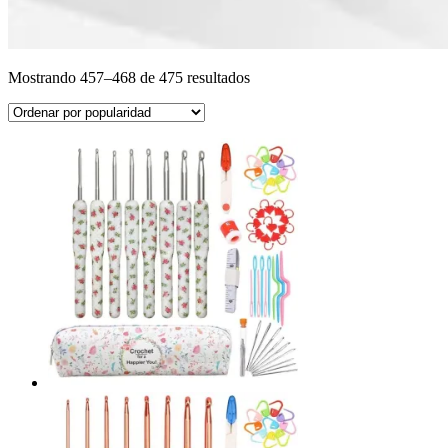
Ordenado
Mostrando 457–468 de 475 resultados
por
popularidad