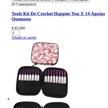
(0 Comentarios)
Tools Kit De Crochet Happier You X 14 Agujas
Quemono
$
85.000
Cantidad:
Añadir al carrito