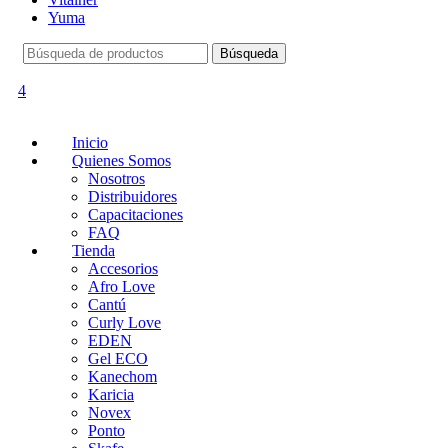
Yuma
Búsqueda
Búsqueda
de:
4
Inicio
Quienes Somos
Nosotros
Distribuidores
Capacitaciones
FAQ
Tienda
Accesorios
Afro Love
Cantú
Curly Love
EDEN
Gel ECO
Kanechom
Karicia
Novex
Ponto