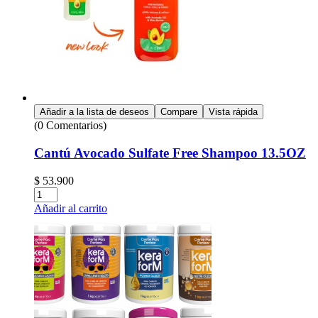
Añadir a la lista de deseos
Compare
Vista rápida
(0 Comentarios)
Cantú Avocado Sulfate Free Shampoo 13.5OZ
$
53.900
Cantidad:
Añadir al carrito