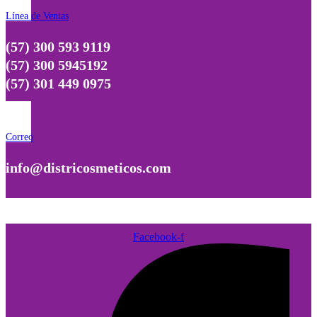
Línea de Ventas
(57) 300 593 9119
(57) 300 5945192
(57) 301 449 0975
Correo
info@districosmeticos.com
Facebook-f