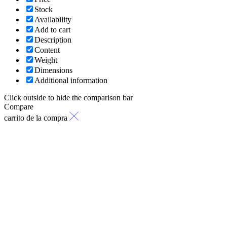
Stock
Availability
Add to cart
Description
Content
Weight
Dimensions
Additional information
Click outside to hide the comparison bar
Compare
carrito de la compra