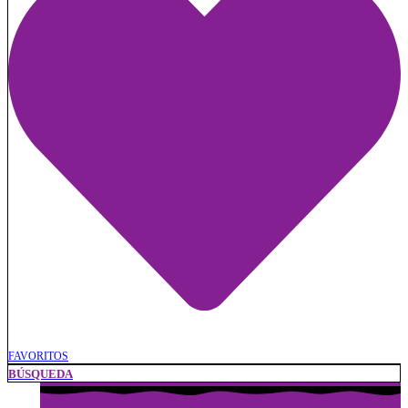
FAVORITOS
BÚSQUEDA