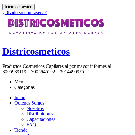
Inicio de sesión
¿Olvido su contraseña?
Districosmeticos
Productos Cosmeticos Capilares al por mayor informes al
3005939119 – 3005945192 – 3014490975
Menu
Categorias
Inicio
Quienes Somos
Nosotros
Distribuidores
Capacitaciones
FAQ
Tienda